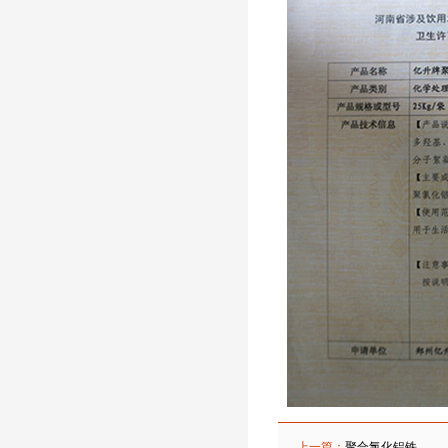
上一篇：
聚合氯化铝铁