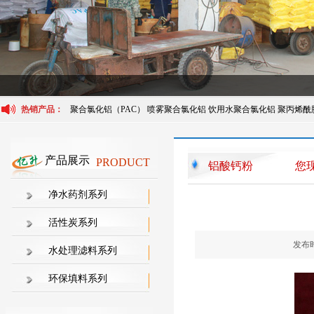
热销产品：
聚合氯化铝（PAC）
喷雾聚合氯化铝
饮用水聚合氯化铝
聚丙烯酰
产品展示
PRODUCT
铝酸钙粉
您
净水药剂系列
活性炭系列
发布时
水处理滤料系列
环保填料系列