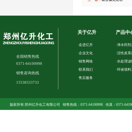
关于亿升
产品中
·
走进亿升
·
净水药剂
·
企业文化
·
活性炭系
全国销售热线
·
销售网络
·
水处理滤
0371-64100998
·
联系我们
·
环保填料
销售咨询热线
·
售后服务
15538333733
版权所有:郑州亿升化工有限公司 销售热线：0371-64100998 传真：0371-641