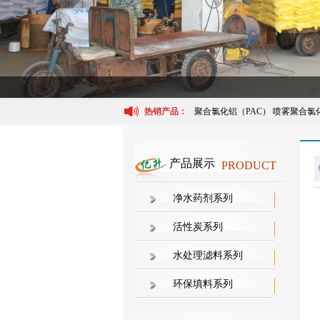
热销产品：
聚合氯化铝（PAC）
喷雾聚合氯
产品展示
PRODUCT
净水药剂系列
活性炭系列
水处理滤料系列
环保填料系列