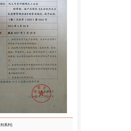
药剂系列]