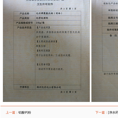
上一篇：
铝酸钙粉
下一篇：
[净水