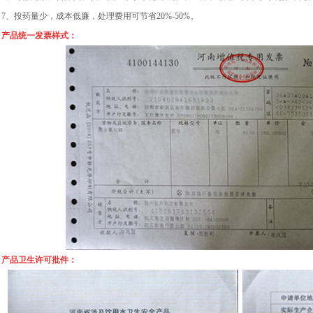
7、投药量少，成本低廉，处理费用可节省20%-50%。
产品统一发票样式：
产品卫生许可批件：