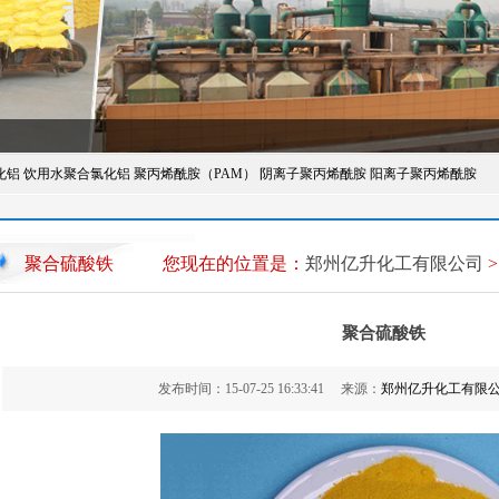
化铝
饮用水聚合氯化铝
聚丙烯酰胺（PAM）
阴离子聚丙烯酰胺
阳离子聚丙烯酰胺
聚合硫酸铁
您现在的位置是：
郑州亿升化工有限公司
聚合硫酸铁
发布时间：15-07-25 16:33:41 来源：
郑州亿升化工有限