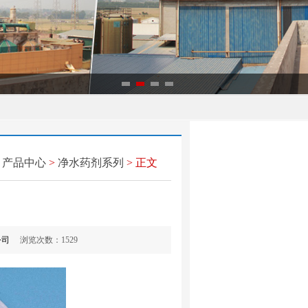
>
产品中心
>
净水药剂系列
> 正文
公司
浏览次数：
1529