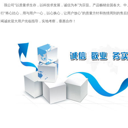
我公司“以质量求生存，以科技求发展，诚信为本”为宗旨。产品畅销全国各大、中
行“将心比心，用与用户一心，以心换心，让用户放心”的质量方针和热情周到的售
竭诚欢迎大用户光临指导，实地考察，垂惠合作！