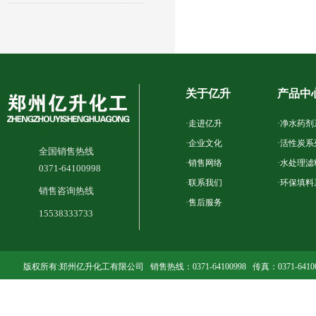
铝的...
关于亿升
产品中
·
走进亿升
·
净水药剂
·
企业文化
·
活性炭系
全国销售热线
·
销售网络
·
水处理滤
0371-64100998
·
联系我们
·
环保填料
销售咨询热线
·
售后服务
15538333733
版权所有:郑州亿升化工有限公司 销售热线：0371-64100998 传真：0371-641