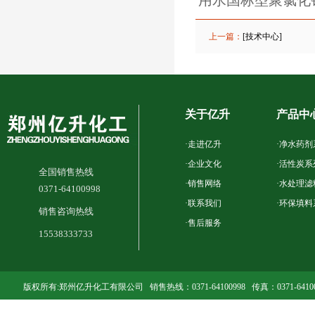
用水国标型聚氯化
上一篇：
[技术中心]
关于亿升
产品中
·
走进亿升
·
净水药剂
·
企业文化
·
活性炭系
全国销售热线
·
销售网络
·
水处理滤
0371-64100998
·
联系我们
·
环保填料
销售咨询热线
·
售后服务
15538333733
版权所有:郑州亿升化工有限公司 销售热线：0371-64100998 传真：0371-641