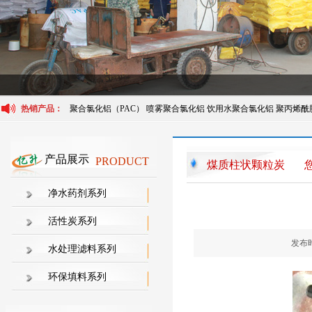
热销产品：
聚合氯化铝（PAC）
喷雾聚合氯化铝
饮用水聚合氯化铝
聚丙烯酰
产品展示
PRODUCT
煤质柱状颗粒炭
净水药剂系列
活性炭系列
发布时
水处理滤料系列
环保填料系列