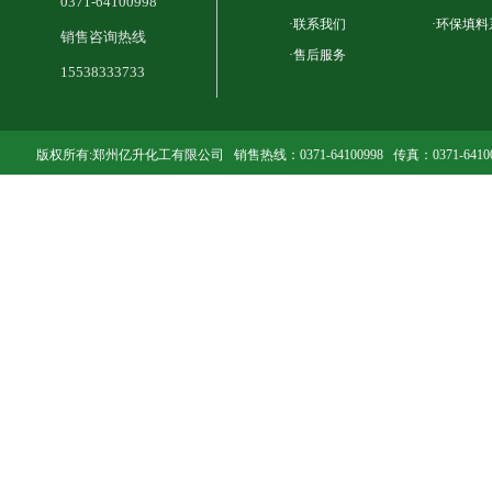
0371-64100998
·
联系我们
·
环保填料
销售咨询热线
·
售后服务
15538333733
版权所有:郑州亿升化工有限公司 销售热线：0371-64100998 传真：0371-641