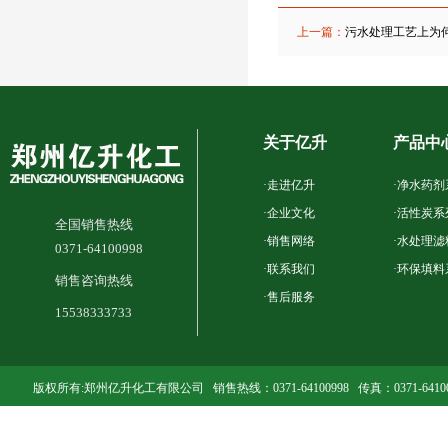
上一篇：
污水处理工艺上为
关于亿升
产品中
·
走进亿升
·
净水药剂
·
企业文化
·
活性炭系
全国销售热线
·
销售网络
·
水处理滤
0371-64100998
·
联系我们
·
环保填料
销售咨询热线
·
售后服务
15538333733
版权所有:郑州亿升化工有限公司 销售热线：0371-64100998 传真：0371-641